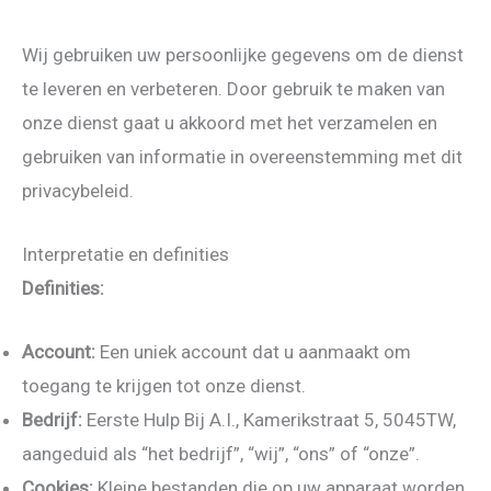
Wij gebruiken uw persoonlijke gegevens om de dienst
te leveren en verbeteren. Door gebruik te maken van
onze dienst gaat u akkoord met het verzamelen en
gebruiken van informatie in overeenstemming met dit
privacybeleid.
Interpretatie en definities
Definities:
Account:
Een uniek account dat u aanmaakt om
toegang te krijgen tot onze dienst.
Bedrijf:
Eerste Hulp Bij A.I., Kamerikstraat 5, 5045TW,
aangeduid als “het bedrijf”, “wij”, “ons” of “onze”.
Cookies:
Kleine bestanden die op uw apparaat worden