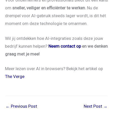
Voor ondernemers en professionals biedt dit een kans
om
sneller, veiliger en efficiënter te werken
. Nu de
drempel voor AI-gebruik steeds lager wordt, is dit hét
moment om deze technologie te omarmen.
Wil jij ontdekken hoe AI-integraties zoals deze jouw
bedrijf kunnen helpen?
Neem contact op
en we denken
graag met je mee!
Meer lezen over AI in browsers? Bekijk het artikel op
The Verge
←
Previous Post
Next Post
→