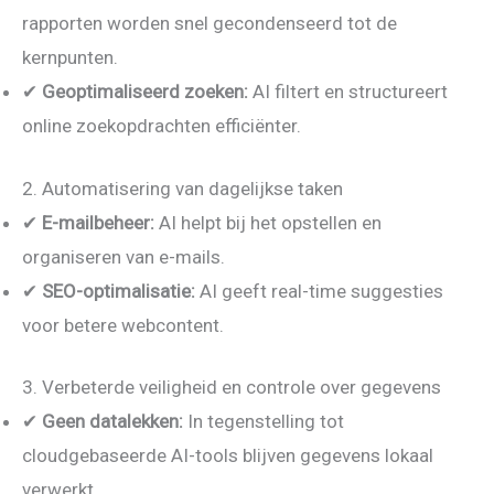
rapporten worden snel gecondenseerd tot de
kernpunten.
✔
Geoptimaliseerd zoeken:
AI filtert en structureert
online zoekopdrachten efficiënter.
2. Automatisering van dagelijkse taken
✔
E-mailbeheer:
AI helpt bij het opstellen en
organiseren van e-mails.
✔
SEO-optimalisatie:
AI geeft real-time suggesties
voor betere webcontent.
3. Verbeterde veiligheid en controle over gegevens
✔
Geen datalekken:
In tegenstelling tot
cloudgebaseerde AI-tools blijven gegevens lokaal
verwerkt.