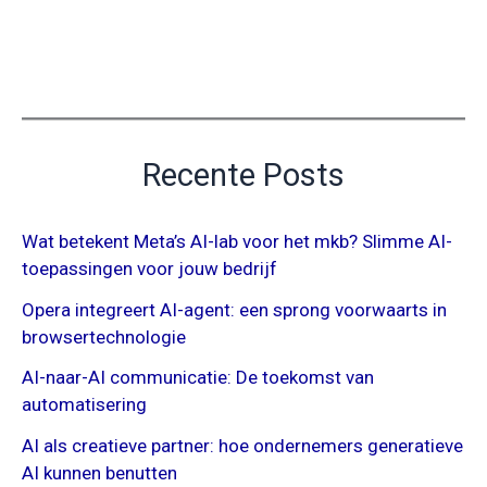
Recente Posts
Wat betekent Meta’s AI-lab voor het mkb? Slimme AI-
toepassingen voor jouw bedrijf
Opera integreert AI-agent: een sprong voorwaarts in
browsertechnologie
AI-naar-AI communicatie: De toekomst van
automatisering
AI als creatieve partner: hoe ondernemers generatieve
AI kunnen benutten