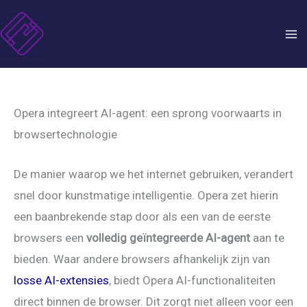
Skip
to
content
Opera integreert AI-agent: een sprong voorwaarts in
browsertechnologie
De manier waarop we het internet gebruiken, verandert
snel door kunstmatige intelligentie. Opera zet hierin
een baanbrekende stap door als een van de eerste
browsers een
volledig geïntegreerde AI-agent
aan te
bieden. Waar andere browsers afhankelijk zijn van
losse AI-extensies
, biedt Opera AI-functionaliteiten
direct binnen de browser. Dit zorgt niet alleen voor een