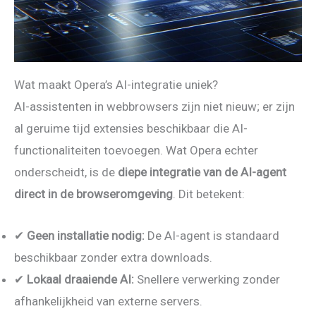
Wat maakt Opera’s AI-integratie uniek?
AI-assistenten in webbrowsers zijn niet nieuw; er zijn
al geruime tijd extensies beschikbaar die AI-
functionaliteiten toevoegen. Wat Opera echter
onderscheidt, is de
diepe integratie van de AI-agent
direct in de browseromgeving
. Dit betekent:
✔
Geen installatie nodig:
De AI-agent is standaard
beschikbaar zonder extra downloads.
✔
Lokaal draaiende AI:
Snellere verwerking zonder
afhankelijkheid van externe servers.